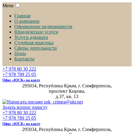
Menu
Главная
О компании
Оформление недвижимости
Юридические услуги
Услуги адвоката
Судебная практика
Сферы деятельности
Цены
Контакты
+7 978 80 30 222
+7 978 789 25 05
Офис «ЮСК» на карте
295034, Республика Крым, г. Симферополь,
проспект Кирова,
д.37, кв. 13
Задать вопрос юристу
+7 978 80 30 222
+7 978 789 25 05
Офис «ЮСК» на карте
295034, Республика Крым, г. Симферополь,