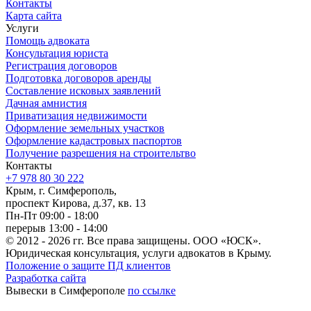
Контакты
Карта сайта
Услуги
Помощь адвоката
Консультация юриста
Регистрация договоров
Подготовка договоров аренды
Составление исковых заявлений
Дачная амнистия
Приватизация недвижимости
Оформление земельных участков
Оформление кадастровых паспортов
Получение разрешения на строительтво
Контакты
+7 978 80 30 222
Крым, г. Симферополь,
проспект Кирова, д.37, кв. 13
Пн-Пт 09:00 - 18:00
перерыв 13:00 - 14:00
© 2012 - 2026 гг. Все права защищены. ООО «ЮСК».
Юридическая консультация, услуги адвокатов в Крыму.
Положение о защите ПД клиентов
Разработка сайта
Вывески в Симферополе
по ссылке