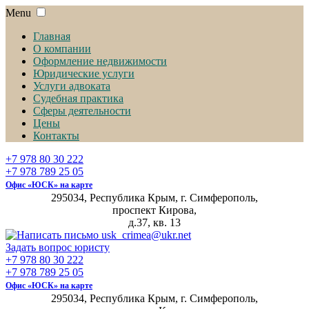
Menu
Главная
О компании
Оформление недвижимости
Юридические услуги
Услуги адвоката
Судебная практика
Сферы деятельности
Цены
Контакты
+7 978 80 30 222
+7 978 789 25 05
Офис «ЮСК» на карте
295034, Республика Крым, г. Симферополь,
проспект Кирова,
д.37, кв. 13
Задать вопрос юристу
+7 978 80 30 222
+7 978 789 25 05
Офис «ЮСК» на карте
295034, Республика Крым, г. Симферополь,