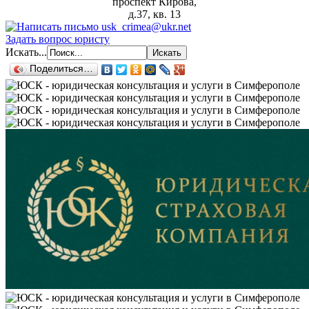
проспект Кирова,
д.37, кв. 13
Задать вопрос юристу
Искать...
Поделиться…