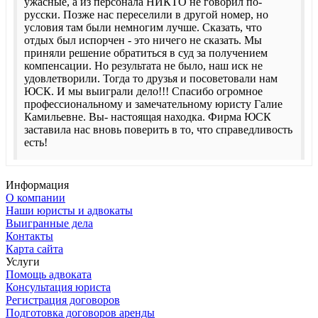
ужасные, а из персонала НИКТО не говорил по-
русски. Позже нас переселили в другой номер, но
условия там были немногим лучше. Сказать, что
отдых был испорчен - это ничего не сказать. Мы
приняли решение обратиться в суд за получением
компенсации. Но результата не было, наш иск не
удовлетворили. Тогда то друзья и посоветовали нам
ЮСК. И мы выиграли дело!!! Спасибо огромное
профессиональному и замечательному юристу Галие
Камильевне. Вы- настоящая находка. Фирма ЮСК
заставила нас вновь поверить в то, что справедливость
есть!
Информация
О компании
Наши юристы и адвокаты
Выигранные дела
Контакты
Карта сайта
Услуги
Помощь адвоката
Консультация юриста
Регистрация договоров
Подготовка договоров аренды