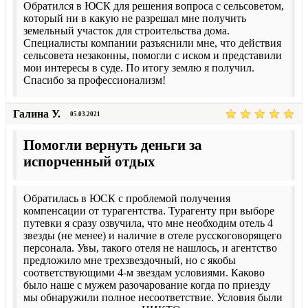
Обратился в ЮСК для решения вопроса с сельсоветом,
который ни в какую не разрешал мне получить
земельный участок для строительства дома.
Специалисты компании разъяснили мне, что действия
сельсовета незаконны, помогли с иском и представили
мои интересы в суде. По итогу землю я получил.
Спасибо за профессионализм!
Галина У.
05.03.2021
Помогли вернуть деньги за
испорченный отдых
Обратилась в ЮСК с проблемой получения
компенсации от турагентства. Турагенту при выборе
путевки я сразу озвучила, что мне необходим отель 4
звезды (не менее) и наличие в отеле русскоговорящего
персонала. Увы, такого отеля не нашлось, и агентство
предложило мне трехзвездочный, но с якобы
соответствующими 4-м звездам условиями. Каково
было наше с мужем разочарование когда по приезду
мы обнаружили полное несоответствие. Условия были