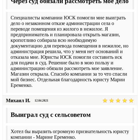
Через суд обязали рассмотреть моё дело
Специалисты компании ЮСК помогли мне выиграть
дело о незаконном отказе администрации села о
переводе помещения из жилого в нежилое. Я
предприниматель и планировала открыть магазин,
кропотливо собирала всю необходимую
документацию для перевода помещения в нежилое, но
администрация решила, что у меня нет оснований и
отказала мне. Юристы ЮСК помогли составить иск
для подачи в суд. Решение было в мою пользу и
администрацию обязали рассмотреть мое заявление.
Магазин открыла. Спасибо компании за то что спасли
мой бизнес. Отдельная благодарность юристу Марии
Еременко.
Михаил И.
12.04.2021
Выиграл суд с сельсоветом
Хотел бы выразить огромную признательность юристу
компании - Марине Еременко.